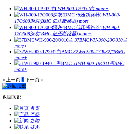
WH-900-179032白
more+
WH-900-
17O008深灰(BMC 低压断路器)
more+
WH-900-
17O008深灰(BMC 低压断路器)
more+
37BMCWH-900-20O010兰
more+
32WH-900-179032白BMC
more+
31WH-900-194011黑BMC
more+
« 上一页
1
下一页 »
返回顶部
首页
产品
新闻
联系