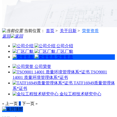
当前位置：
首页
>
关于日新
>
荣誉资质
返回
公司介绍
厂区厂貌
荣誉资质
公司荣誉
TSO9001
14001 质量环境管理体系*证书
TATF16949质量管理体
系*证书
金坛工程技术研究中心
« 上一页
1
下一页 »