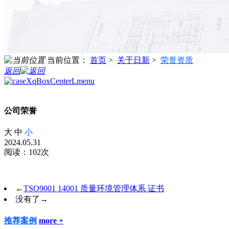
当前位置：
首页
>
关于日新
>
荣誉资质
返回
公司荣誉
大
中
小
2024.05.31
阅读：102次
←
TSO9001 14001 质量环境管理体系 证书
没有了
→
推荐案例
more +