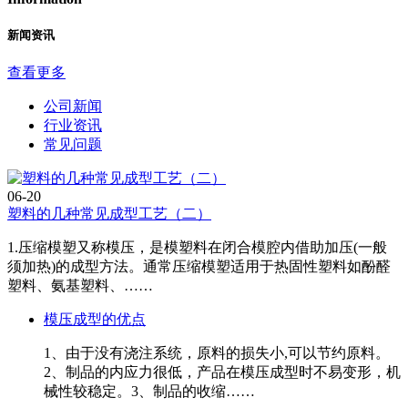
新闻资讯
查看更多
公司新闻
行业资讯
常见问题
06-20
塑料的几种常见成型工艺（二）
1.压缩模塑又称模压，是模塑料在闭合模腔内借助加压(一般
须加热)的成型方法。通常压缩模塑适用于热固性塑料如酚醛
塑料、氨基塑料、……
模压成型的优点
1、由于没有浇注系统，原料的损失小,可以节约原料。
2、制品的内应力很低，产品在模压成型时不易变形，机
械性较稳定。3、制品的收缩……