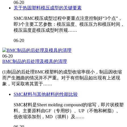
06-20
关于热固塑料模压成型的关键要素
SMC/BMC模压成型过程中要重点注意控制好“3个点”，
即3个主要工艺参数：模压温度、模压压力和模压时间，
模压温度是模压成型时所规……
06-20
06-20
BMC制品的后处理及模具的清理
(1)制品的后处理BMC模塑料的成型收缩率很小，制品因收缩
而产生翘曲的情况并不严重。对于有些制品如出现有上述现
象，可采取将其置于……
SMC材料与其他材料的性能比较
SMC材料是Sheet molding compound的缩写，即片状模塑
料。主要原料由GF（专用纱）、UP（不饱和树脂）、
低收缩添加剂，MD（填料）及……
06-20