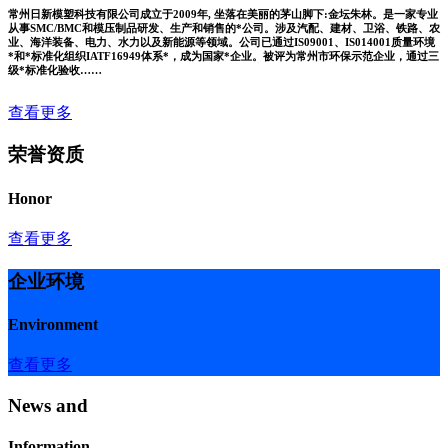
常州日新模塑科技有限公司成立于2009年, 坐落在美丽的茅山脚下:金坛朱林。是一家专业
从事SMC/BMC和模压制品研发、生产和销售的*公司。涉及汽配、建材、卫浴、铁路、农
业、海洋装备、电力、水力以及新能源等领域。公司已通过IS09001、IS014001质量环境
*和*标准化组织IATF16949体系*，成为国家*企业。被评为常州市环保示范企业，通过三
级*标准化验收……
查看更多
荣誉资质
Honor
查看更多
企业环境
Environment
查看更多
News and
Information