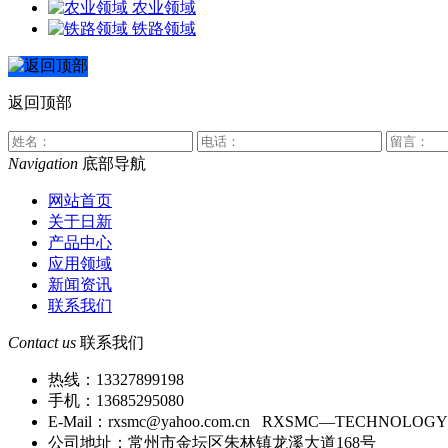
农业领域
铁路领域
返回顶部
Navigation
底部导航
网站首页
关于日新
产品中心
应用领域
新闻资讯
联系我们
Contact us
联系我们
热线：13327899198
手机：13685295080
E-Mail：rxsmc@yahoo.com.cn RXSMC—TECHNOLOGY@c
公司地址：常州市金坛区朱林镇龙溪大道168号