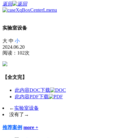
返回
实验室设备
大
中
小
2024.06.20
阅读：102次
【全文完】
此内容DOC下载
此内容PDF下载
←
实验室设备
没有了
→
推荐案例
more +