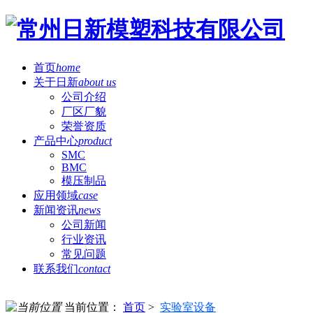
首页
home
关于日新
about us
公司介绍
厂区厂貌
荣誉资质
产品中心
product
SMC
BMC
模压制品
应用领域
case
新闻资讯
news
公司新闻
行业资讯
常见问题
联系我们
contact
当前位置：
首页
>
实验室设备