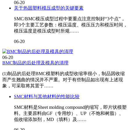
06-20
关于热固塑料模压成型的关键要素
SMC/BMC模压成型过程中要重点注意控制好“3个点”，
即3个主要工艺参数：模压温度、模压压力和模压时间，
模压温度是模压成型时所规……
06-20
06-20
BMC制品的后处理及模具的清理
(1)制品的后处理BMC模塑料的成型收缩率很小，制品因收缩
而产生翘曲的情况并不严重。对于有些制品如出现有上述现
象，可采取将其置于……
SMC材料与其他材料的性能比较
SMC材料是Sheet molding compound的缩写，即片状模塑
料。主要原料由GF（专用纱）、UP（不饱和树脂）、
低收缩添加剂，MD（填料）及……
06-20