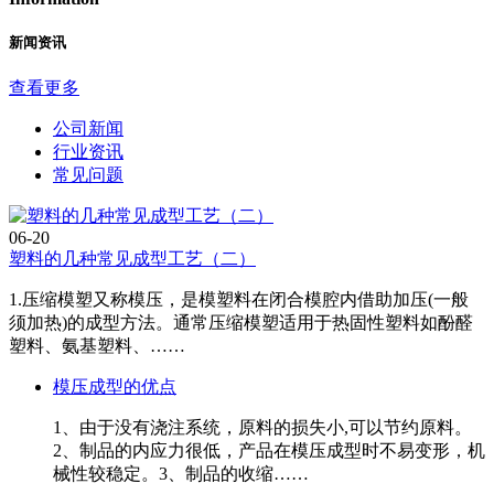
新闻资讯
查看更多
公司新闻
行业资讯
常见问题
06-20
塑料的几种常见成型工艺（二）
1.压缩模塑又称模压，是模塑料在闭合模腔内借助加压(一般
须加热)的成型方法。通常压缩模塑适用于热固性塑料如酚醛
塑料、氨基塑料、……
模压成型的优点
1、由于没有浇注系统，原料的损失小,可以节约原料。
2、制品的内应力很低，产品在模压成型时不易变形，机
械性较稳定。3、制品的收缩……