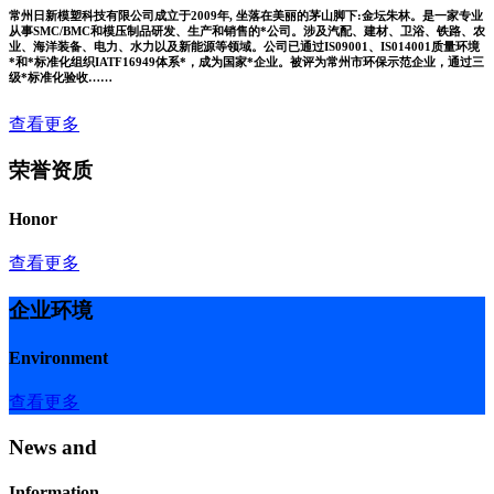
常州日新模塑科技有限公司成立于2009年, 坐落在美丽的茅山脚下:金坛朱林。是一家专业
从事SMC/BMC和模压制品研发、生产和销售的*公司。涉及汽配、建材、卫浴、铁路、农
业、海洋装备、电力、水力以及新能源等领域。公司已通过IS09001、IS014001质量环境
*和*标准化组织IATF16949体系*，成为国家*企业。被评为常州市环保示范企业，通过三
级*标准化验收……
查看更多
荣誉资质
Honor
查看更多
企业环境
Environment
查看更多
News and
Information