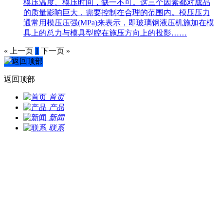
模压温度、模压时间，缺一不可。这三个因素都对成品
的质量影响巨大，需要控制在合理的范围内。模压压力
通常用模压压强(MPa)来表示，即玻璃钢液压机施加在模
具上的总力与模具型腔在施压方向上的投影……
« 上一页
1
下一页 »
返回顶部
首页
产品
新闻
联系