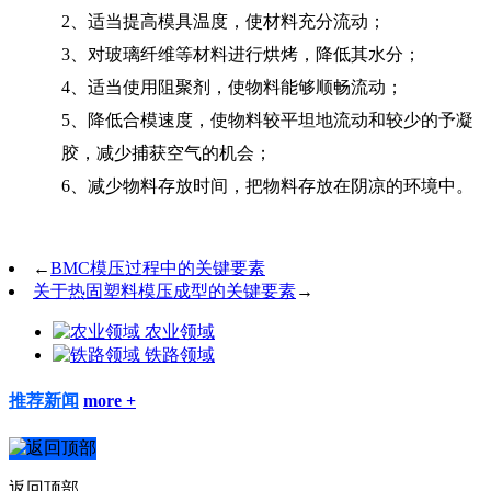
2、适当提高模具温度，使材料充分流动；
3、对玻璃纤维等材料进行烘烤，降低其水分；
4、适当使用阻聚剂，使物料能够顺畅流动；
5、降低合模速度，使物料较平坦地流动和较少的予凝
胶，减少捕获空气的机会；
6、减少物料存放时间，把物料存放在阴凉的环境中。
←
BMC模压过程中的关键要素
关于热固塑料模压成型的关键要素
→
农业领域
铁路领域
推荐新闻
more +
返回顶部