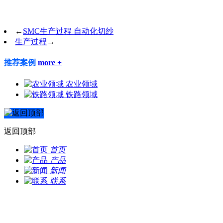
←
SMC生产过程 自动化切纱
生产过程
→
推荐案例
more +
农业领域
铁路领域
返回顶部
首页
产品
新闻
联系