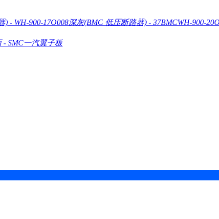
器)
-
WH-900-17O008深灰(BMC 低压断路器)
-
37BMCWH-900-20
面
-
SMC一汽翼子板