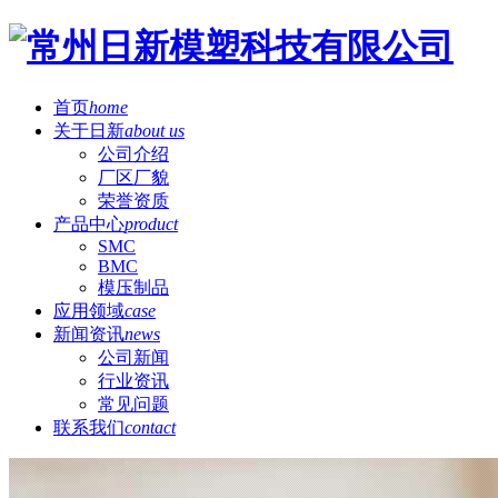
首页
home
关于日新
about us
公司介绍
厂区厂貌
荣誉资质
产品中心
product
SMC
BMC
模压制品
应用领域
case
新闻资讯
news
公司新闻
行业资讯
常见问题
联系我们
contact