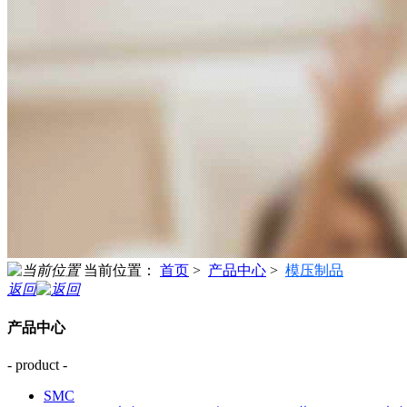
当前位置：
首页
>
产品中心
>
模压制品
返回
产品中心
- product -
SMC