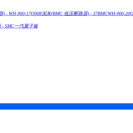
器)
-
WH-900-17O008深灰(BMC 低压断路器)
-
37BMCWH-900-20
面
-
SMC一汽翼子板