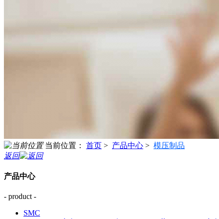
当前位置：
首页
>
产品中心
>
模压制品
返回
产品中心
- product -
SMC