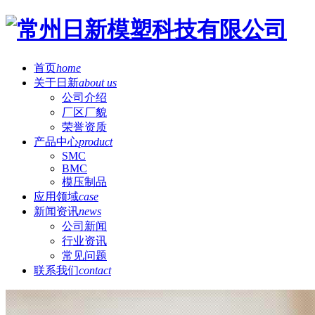
首页
home
关于日新
about us
公司介绍
厂区厂貌
荣誉资质
产品中心
product
SMC
BMC
模压制品
应用领域
case
新闻资讯
news
公司新闻
行业资讯
常见问题
联系我们
contact