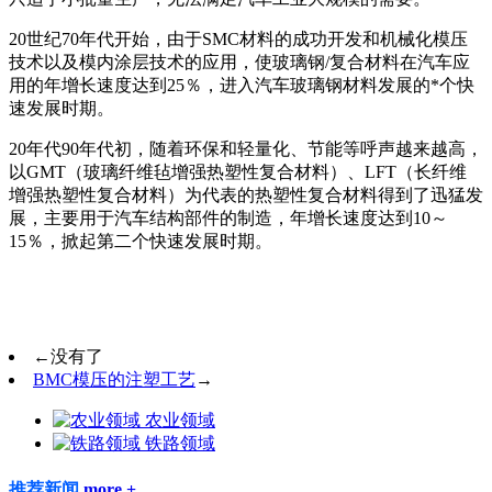
20世纪70年代开始，由于SMC材料的成功开发和机械化模压
技术以及模内涂层技术的应用，使玻璃钢/复合材料在汽车应
用的年增长速度达到25％，进入汽车玻璃钢材料发展的*个快
速发展时期。
20年代90年代初，随着环保和轻量化、节能等呼声越来越高，
以GMT（玻璃纤维毡增强热塑性复合材料）、LFT（长纤维
增强热塑性复合材料）为代表的热塑性复合材料得到了迅猛发
展，主要用于汽车结构部件的制造，年增长速度达到10～
15％，掀起第二个快速发展时期。
←
没有了
BMC模压的注塑工艺
→
农业领域
铁路领域
推荐新闻
more +