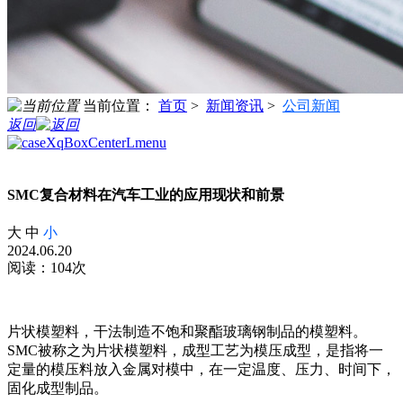
当前位置：
首页
>
新闻资讯
>
公司新闻
返回
SMC复合材料在汽车工业的应用现状和前景
大
中
小
2024.06.20
阅读：104次
片状模塑料，干法制造不饱和聚酯玻璃钢制品的模塑料。
SMC被称之为片状模塑料，成型工艺为模压成型，是指将一
定量的模压料放入金属对模中，在一定温度、压力、时间下，
固化成型制品。