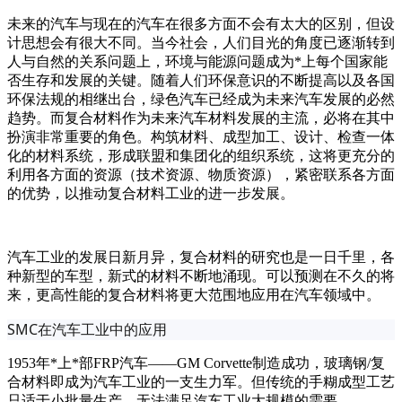
未来的汽车与现在的汽车在很多方面不会有太大的区别，但设
计思想会有很大不同。当今社会，人们目光的角度已逐渐转到
人与自然的关系问题上，环境与能源问题成为*上每个国家能
否生存和发展的关键。随着人们环保意识的不断提高以及各国
环保法规的相继出台，绿色汽车已经成为未来汽车发展的必然
趋势。而复合材料作为未来汽车材料发展的主流，必将在其中
扮演非常重要的角色。构筑材料、成型加工、设计、检查一体
化的材料系统，形成联盟和集团化的组织系统，这将更充分的
利用各方面的资源（技术资源、物质资源），紧密联系各方面
的优势，以推动复合材料工业的进一步发展。
汽车工业的发展日新月异，复合材料的研究也是一日千里，各
种新型的车型，新式的材料不断地涌现。可以预测在不久的将
来，更高性能的复合材料将更大范围地应用在汽车领域中。
SMC在汽车工业中的应用
1953年*上*部FRP汽车——GM Corvette制造成功，玻璃钢/复
合材料即成为汽车工业的一支生力军。但传统的手糊成型工艺
只适于小批量生产，无法满足汽车工业大规模的需要。