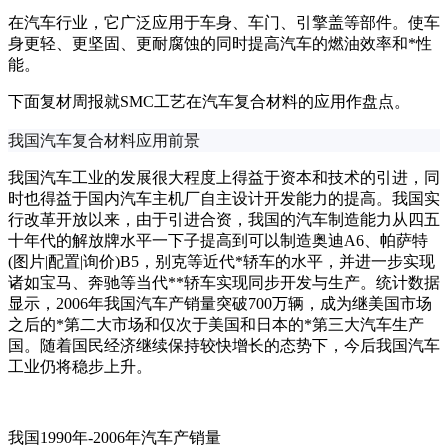
在汽车行业，它广泛应用于车身、车门、引擎盖等部件。使车
身更轻、更坚固、更耐腐蚀的同时提高汽车的燃油效率和*性
能。
下面复材周报就SMC工艺在汽车复合材料的应用作盘点。
我国汽车复合材料应用前景
我国汽车工业的发展很大程度上得益于资本和技术的引进，同
时也得益于国内汽车主机厂自主设计开发能力的提高。我国实
行改革开放以来，由于引进合资，我国的汽车制造能力从四五
十年代的解放牌水平一下子提高到可以制造奥迪A6、帕萨特
(图片|配置|询价)B5，别克等近代*轿车的水平，并进一步实现
诸如宝马、奔驰等当代**轿车实现同步开发与生产。统计数据
显示，2006年我国汽车产销量突破700万辆，成为继美国市场
之后的*第二大市场和仅次于美国和日本的*第三大汽车生产
国。随着国民经济继续保持较快增长的态势下，今后我国汽车
工业仍将稳步上升。
我国1990年-2006年汽车产销量