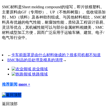
SMC材料是Sheet molding compound的缩写，即片状模塑料。
主要原料由GF（专用纱）、UP（不饱和树脂）、低收缩添加
剂，MD（填料）及各种助剂组成。与其他材料相比，SMC材
料具有优越的电气性能，耐腐蚀性能，质轻及工程设计容易、
灵活等优点，其机械性能可以与部分金属材料相媲美，SMC
材料成型加工方便，因而广泛应用于运输车辆、建筑、电子/
电气等行业中。
←
卡车前面罩是由什么材料做成的？很多司机都不知道
BMC制品的后处理及模具的清理
→
农业领域
铁路领域
推荐新闻
more +
返回顶部